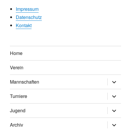
Impressum
Datenschutz
Kontakt
Home
Verein
Untermen
Mannschaften
anzeigen
Untermen
Turniere
anzeigen
Untermen
Jugend
anzeigen
Untermen
Archiv
anzeigen