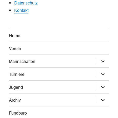
Datenschutz
Kontakt
Home
Verein
Untermen
Mannschaften
anzeigen
Untermen
Turniere
anzeigen
Untermen
Jugend
anzeigen
Untermen
Archiv
anzeigen
Fundbüro