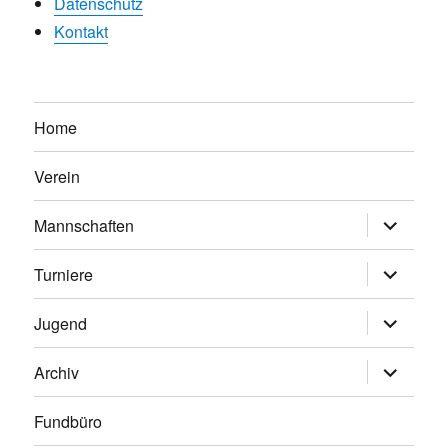
Datenschutz
Kontakt
Home
Verein
Untermen
Mannschaften
anzeigen
Untermen
Turniere
anzeigen
Untermen
Jugend
anzeigen
Untermen
Archiv
anzeigen
Fundbüro