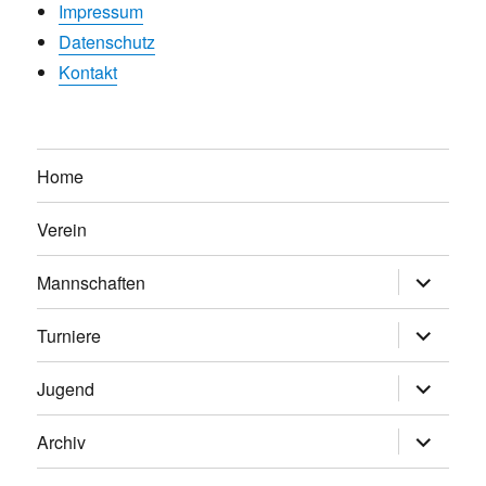
Impressum
Datenschutz
Kontakt
Home
Verein
Untermen
Mannschaften
anzeigen
Untermen
Turniere
anzeigen
Untermen
Jugend
anzeigen
Untermen
Archiv
anzeigen