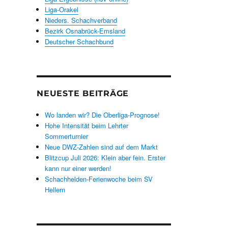
Liga-Orakel
Nieders. Schachverband
Bezirk Osnabrück-Emsland
Deutscher Schachbund
NEUESTE BEITRÄGE
Wo landen wir? Die Oberliga-Prognose!
Hohe Intensität beim Lehrter
Sommerturnier
Neue DWZ-Zahlen sind auf dem Markt
Blitzcup Juli 2026: Klein aber fein. Erster
kann nur einer werden!
Schachhelden-Ferienwoche beim SV
Hellern