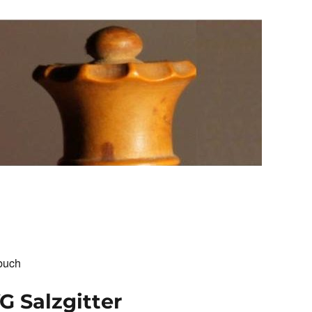
buch
G Salzgitter