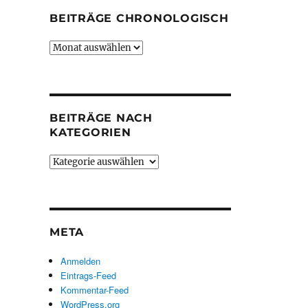
BEITRÄGE CHRONOLOGISCH
Beiträge
chronologisch
BEITRÄGE NACH
KATEGORIEN
Beiträge
nach
Kategorien
META
Anmelden
Eintrags-Feed
Kommentar-Feed
WordPress.org