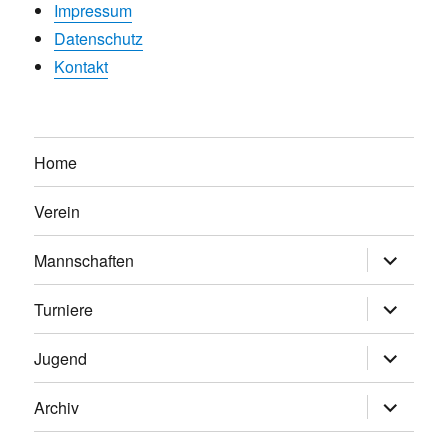
Impressum
Datenschutz
Kontakt
Home
Verein
Untermen
Mannschaften
anzeigen
Untermen
Turniere
anzeigen
Untermen
Jugend
anzeigen
Untermen
Archiv
anzeigen