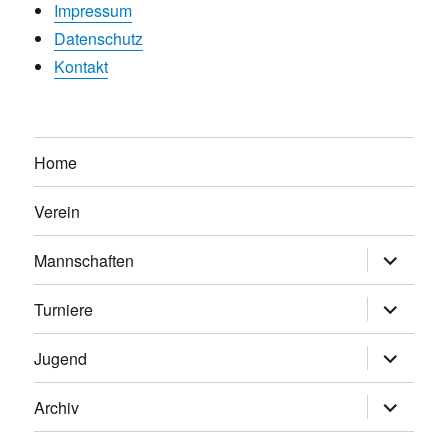
Impressum
Datenschutz
Kontakt
Home
Verein
Untermen
Mannschaften
anzeigen
Untermen
Turniere
anzeigen
Untermen
Jugend
anzeigen
Untermen
Archiv
anzeigen