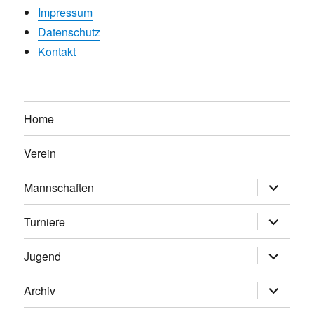
Impressum
Datenschutz
Kontakt
Home
Verein
Untermen
Mannschaften
anzeigen
Untermen
Turniere
anzeigen
Untermen
Jugend
anzeigen
Untermen
Archiv
anzeigen