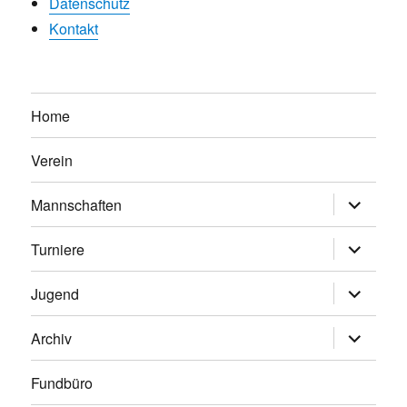
Datenschutz
Kontakt
Home
Verein
Untermen
Mannschaften
anzeigen
Untermen
Turniere
anzeigen
Untermen
Jugend
anzeigen
Untermen
Archiv
anzeigen
Fundbüro