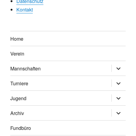
Datenschutz
Kontakt
Home
Verein
Untermen
Mannschaften
anzeigen
Untermen
Turniere
anzeigen
Untermen
Jugend
anzeigen
Untermen
Archiv
anzeigen
Fundbüro