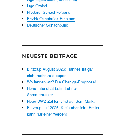
Liga-Orakel
Nieders. Schachverband
Bezirk Osnabrück-Emsland
Deutscher Schachbund
NEUESTE BEITRÄGE
Blitzcup August 2026: Hannes ist gar
nicht mehr zu stoppen
Wo landen wir? Die Oberliga-Prognose!
Hohe Intensität beim Lehrter
Sommerturnier
Neue DWZ-Zahlen sind auf dem Markt
Blitzcup Juli 2026: Klein aber fein. Erster
kann nur einer werden!