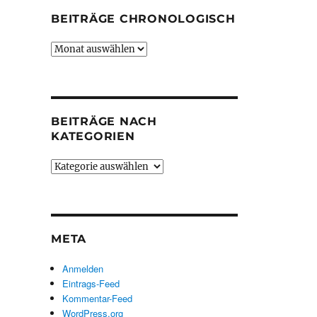
BEITRÄGE CHRONOLOGISCH
Beiträge
chronologisch
BEITRÄGE NACH
KATEGORIEN
Beiträge
nach
Kategorien
META
Anmelden
Eintrags-Feed
Kommentar-Feed
WordPress.org