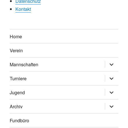
Datenschutz
Kontakt
Home
Verein
Untermen
Mannschaften
anzeigen
Untermen
Turniere
anzeigen
Untermen
Jugend
anzeigen
Untermen
Archiv
anzeigen
Fundbüro