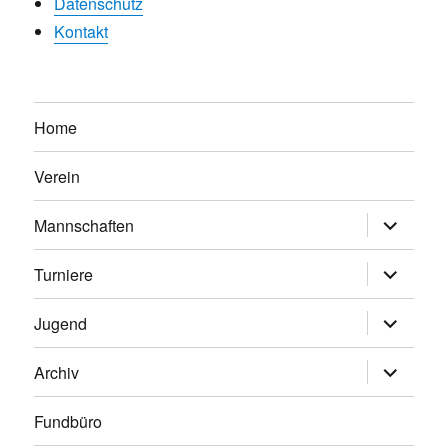
Datenschutz
Kontakt
Home
Verein
Untermen
Mannschaften
anzeigen
Untermen
Turniere
anzeigen
Untermen
Jugend
anzeigen
Untermen
Archiv
anzeigen
Fundbüro