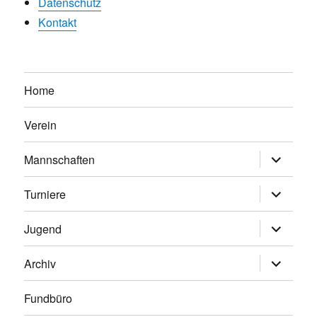
Datenschutz
Kontakt
Home
Verein
Untermen
Mannschaften
anzeigen
Untermen
Turniere
anzeigen
Untermen
Jugend
anzeigen
Untermen
Archiv
anzeigen
Fundbüro