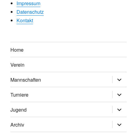
Impressum
Datenschutz
Kontakt
Home
Verein
Untermen
Mannschaften
anzeigen
Untermen
Turniere
anzeigen
Untermen
Jugend
anzeigen
Untermen
Archiv
anzeigen