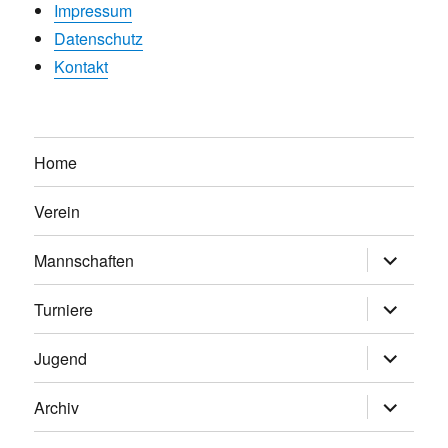
Impressum
Datenschutz
Kontakt
Home
Verein
Untermen
Mannschaften
anzeigen
Untermen
Turniere
anzeigen
Untermen
Jugend
anzeigen
Untermen
Archiv
anzeigen