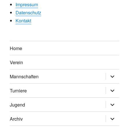
Impressum
Datenschutz
Kontakt
Home
Verein
Untermen
Mannschaften
anzeigen
Untermen
Turniere
anzeigen
Untermen
Jugend
anzeigen
Untermen
Archiv
anzeigen