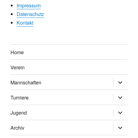
Impressum
Datenschutz
Kontakt
Home
Verein
Untermen
Mannschaften
anzeigen
Untermen
Turniere
anzeigen
Untermen
Jugend
anzeigen
Untermen
Archiv
anzeigen