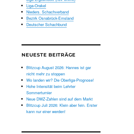
Liga-Orakel
Nieders. Schachverband
Bezirk Osnabrück-Emsland
Deutscher Schachbund
NEUESTE BEITRÄGE
Blitzcup August 2026: Hannes ist gar
nicht mehr zu stoppen
Wo landen wir? Die Oberliga-Prognose!
Hohe Intensität beim Lehrter
Sommerturnier
Neue DWZ-Zahlen sind auf dem Markt
Blitzcup Juli 2026: Klein aber fein. Erster
kann nur einer werden!