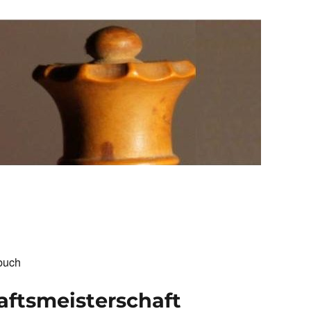
buch
ftsmeisterschaft