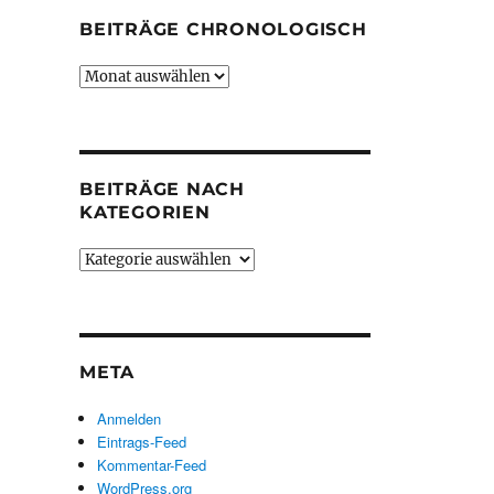
BEITRÄGE CHRONOLOGISCH
Beiträge
chronologisch
BEITRÄGE NACH
KATEGORIEN
Beiträge
nach
Kategorien
META
Anmelden
Eintrags-Feed
Kommentar-Feed
WordPress.org