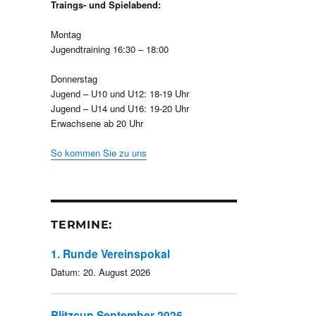
Traings- und Spielabend:
Montag
Jugendtraining 16:30 – 18:00
Donnerstag
Jugend – U10 und U12: 18-19 Uhr
Jugend – U14 und U16: 19-20 Uhr
Erwachsene ab 20 Uhr
So kommen Sie zu uns
TERMINE:
1. Runde Vereinspokal
Datum:
20. August 2026
Blitzcup September 2026