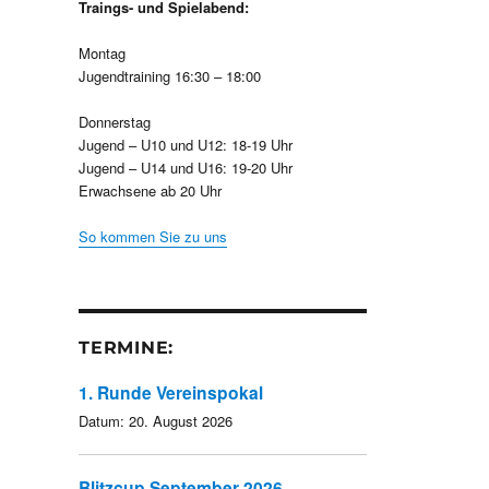
Traings- und Spielabend:
Montag
Jugendtraining 16:30 – 18:00
Donnerstag
Jugend – U10 und U12: 18-19 Uhr
Jugend – U14 und U16: 19-20 Uhr
Erwachsene ab 20 Uhr
So kommen Sie zu uns
TERMINE:
1. Runde Vereinspokal
Datum:
20. August 2026
Blitzcup September 2026