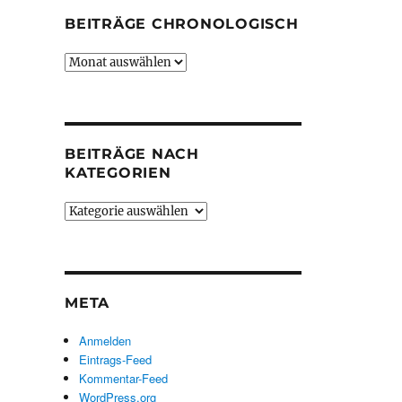
BEITRÄGE CHRONOLOGISCH
Beiträge
chronologisch
BEITRÄGE NACH
KATEGORIEN
Beiträge
nach
Kategorien
META
Anmelden
Eintrags-Feed
Kommentar-Feed
WordPress.org