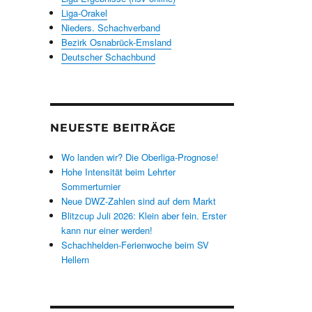
Liga-Orakel
Nieders. Schachverband
Bezirk Osnabrück-Emsland
Deutscher Schachbund
NEUESTE BEITRÄGE
Wo landen wir? Die Oberliga-Prognose!
Hohe Intensität beim Lehrter
Sommerturnier
Neue DWZ-Zahlen sind auf dem Markt
Blitzcup Juli 2026: Klein aber fein. Erster
kann nur einer werden!
Schachhelden-Ferienwoche beim SV
Hellern