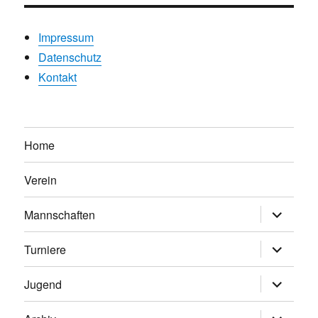
Impressum
Datenschutz
Kontakt
Home
Verein
Untermen
Mannschaften
anzeigen
Untermen
Turniere
anzeigen
Untermen
Jugend
anzeigen
Untermen