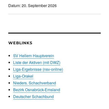
Datum:
20. September 2026
WEBLINKS
SV Hellern Hauptverein
Liste der Aktiven (mit DWZ)
Liga-Ergebnisse (nsv-online)
Liga-Orakel
Nieders. Schachverband
Bezirk Osnabrück-Emsland
Deutscher Schachbund