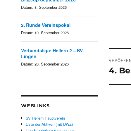
Datum:
3. September 2026
2. Runde Vereinspokal
Datum:
10. September 2026
Verbandsliga: Hellern 2 – SV
Beitra
Lingen
VERÖFFEN
Datum:
20. September 2026
4. Be
WEBLINKS
SV Hellern Hauptverein
Liste der Aktiven (mit DWZ)
Liga-Ergebnisse (nsv-online)