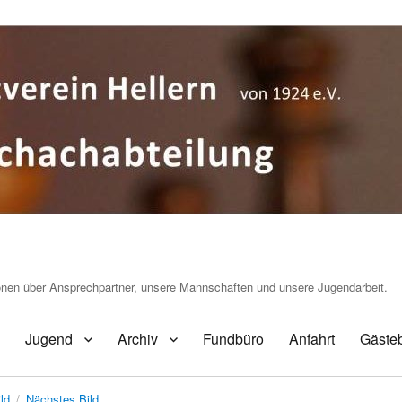
ionen über Ansprechpartner, unsere Mannschaften und unsere Jugendarbeit.
Jugend
Archiv
Fundbüro
Anfahrt
Gäste
ld
Nächstes Bild