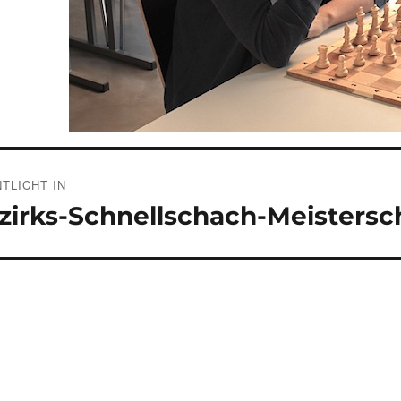
gsnavigation
TLICHT IN
zirks-Schnellschach-Meistersc