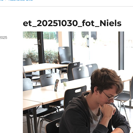
et_20251030_fot_Niels
2025