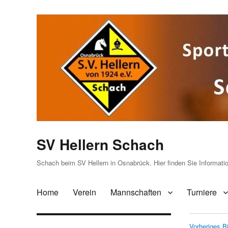
SV Hellern Schach
Schach beim SV Hellern in Osnabrück. Hier finden Sie Informat
Home
Verein
Mannschaften
Turniere
Vorheriges Bi