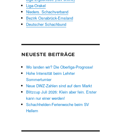
Liga-Orakel
Nieders. Schachverband
Bezirk Osnabrück-Emsland
Deutscher Schachbund
NEUESTE BEITRÄGE
Wo landen wir? Die Oberliga-Prognose!
Hohe Intensität beim Lehrter
Sommerturnier
Neue DWZ-Zahlen sind auf dem Markt
Blitzcup Juli 2026: Klein aber fein. Erster
kann nur einer werden!
Schachhelden-Ferienwoche beim SV
Hellern