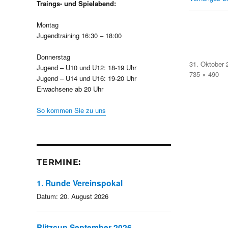
Traings- und Spielabend:
Montag
Jugendtraining 16:30 – 18:00
Donnerstag
Veröffentlicht
31. Oktober 
Jugend – U10 und U12: 18-19 Uhr
am
Volle
735 × 490
Jugend – U14 und U16: 19-20 Uhr
Größe
Erwachsene ab 20 Uhr
So kommen Sie zu uns
TERMINE:
1. Runde Vereinspokal
Datum:
20. August 2026
Blitzcup September 2026