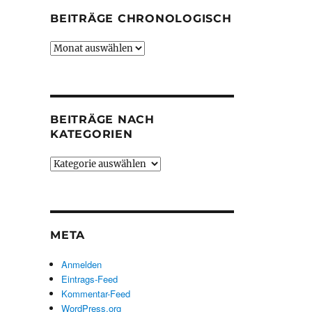
BEITRÄGE CHRONOLOGISCH
Beiträge
chronologisch
BEITRÄGE NACH
KATEGORIEN
Beiträge
nach
Kategorien
META
Anmelden
Eintrags-Feed
Kommentar-Feed
WordPress.org