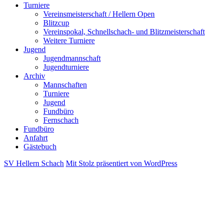
Turniere
Vereinsmeisterschaft / Hellern Open
Blitzcup
Vereinspokal, Schnellschach- und Blitzmeisterschaft
Weitere Turniere
Jugend
Jugendmannschaft
Jugendturniere
Archiv
Mannschaften
Turniere
Jugend
Fundbüro
Fernschach
Fundbüro
Anfahrt
Gästebuch
SV Hellern Schach
Mit Stolz präsentiert von WordPress