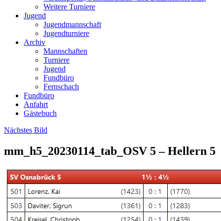
Weitere Turniere
Jugend
Jugendmannschaft
Jugendturniere
Archiv
Mannschaften
Turniere
Jugend
Fundbüro
Fernschach
Fundbüro
Anfahrt
Gästebuch
Nächstes Bild
mm_h5_20230114_tab_OSV 5 – Hellern 5