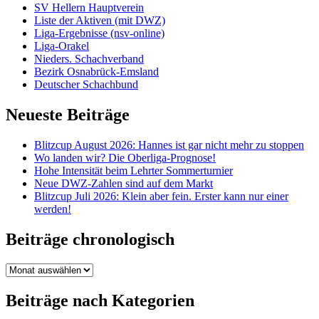
SV Hellern Hauptverein
Liste der Aktiven (mit DWZ)
Liga-Ergebnisse (nsv-online)
Liga-Orakel
Nieders. Schachverband
Bezirk Osnabrück-Emsland
Deutscher Schachbund
Neueste Beiträge
Blitzcup August 2026: Hannes ist gar nicht mehr zu stoppen
Wo landen wir? Die Oberliga-Prognose!
Hohe Intensität beim Lehrter Sommerturnier
Neue DWZ-Zahlen sind auf dem Markt
Blitzcup Juli 2026: Klein aber fein. Erster kann nur einer
werden!
Beiträge chronologisch
Beiträge
chronologisch
Beiträge nach Kategorien