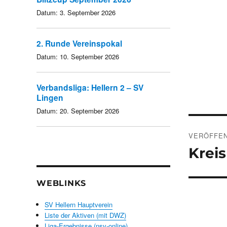
Datum:
3. September 2026
2. Runde Vereinspokal
Datum:
10. September 2026
Verbandsliga: Hellern 2 – SV
Lingen
Datum:
20. September 2026
Beitra
VERÖFFEN
Kreis
WEBLINKS
SV Hellern Hauptverein
Liste der Aktiven (mit DWZ)
Liga-Ergebnisse (nsv-online)