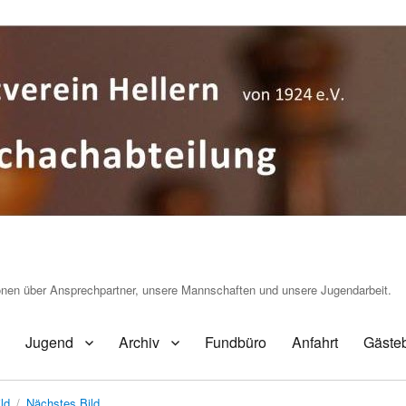
ionen über Ansprechpartner, unsere Mannschaften und unsere Jugendarbeit.
Jugend
Archiv
Fundbüro
Anfahrt
Gäste
ld
Nächstes Bild