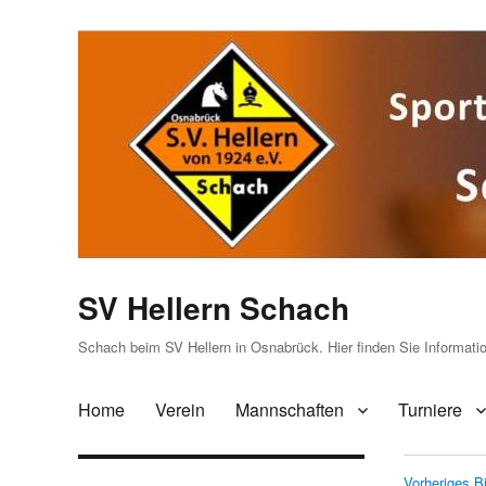
SV Hellern Schach
Schach beim SV Hellern in Osnabrück. Hier finden Sie Informat
Home
Verein
Mannschaften
Turniere
Vorheriges Bi