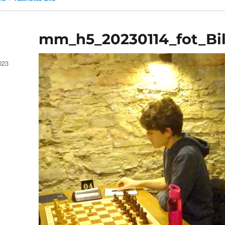
mm_h5_20230114_fot_Bil
023