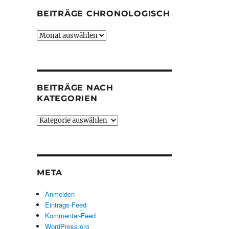
BEITRÄGE CHRONOLOGISCH
Beiträge
chronologisch
BEITRÄGE NACH
KATEGORIEN
Beiträge
nach
Kategorien
META
Anmelden
Eintrags-Feed
Kommentar-Feed
WordPress.org