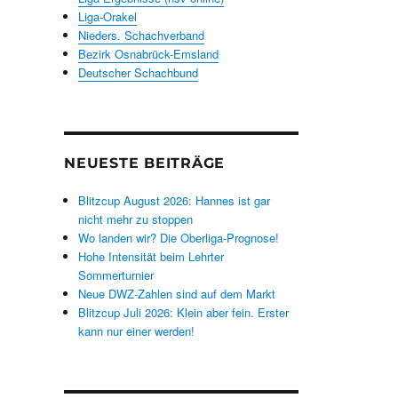
Liga-Orakel
Nieders. Schachverband
Bezirk Osnabrück-Emsland
Deutscher Schachbund
NEUESTE BEITRÄGE
Blitzcup August 2026: Hannes ist gar
nicht mehr zu stoppen
Wo landen wir? Die Oberliga-Prognose!
Hohe Intensität beim Lehrter
Sommerturnier
Neue DWZ-Zahlen sind auf dem Markt
Blitzcup Juli 2026: Klein aber fein. Erster
kann nur einer werden!