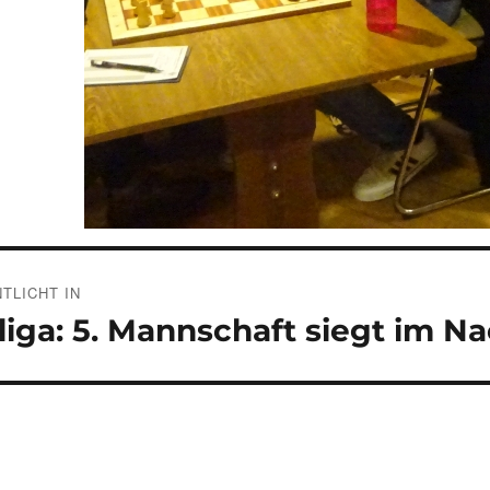
gsnavigation
TLICHT IN
liga: 5. Mannschaft siegt im N