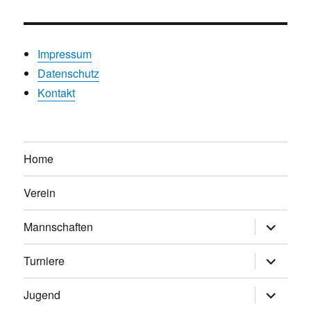
Impressum
Datenschutz
Kontakt
Home
Verein
Untermen
Mannschaften
anzeigen
Untermen
Turniere
anzeigen
Untermen
Jugend
anzeigen