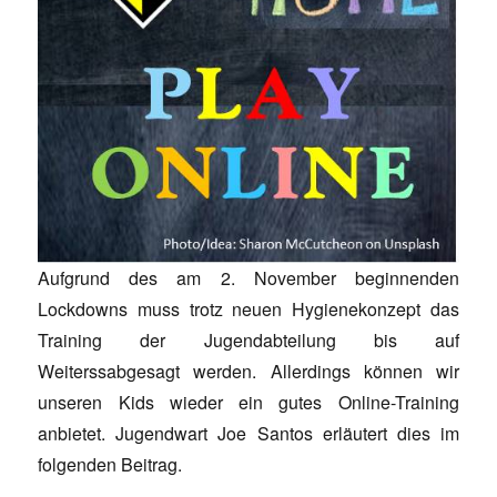
Aufgrund des am 2. November beginnenden
Lockdowns muss trotz neuen Hygienekonzept das
Training der Jugendabteilung bis auf
Weiterssabgesagt werden. Allerdings können wir
unseren Kids wieder ein gutes Online-Training
anbietet. Jugendwart Joe Santos erläutert dies im
folgenden Beitrag.