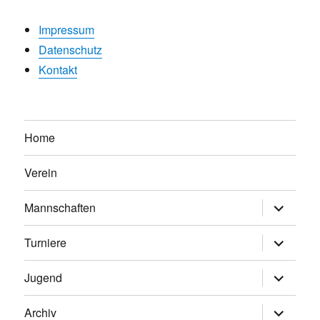
Impressum
Datenschutz
Kontakt
Home
Verein
Untermen
Mannschaften
anzeigen
Untermen
Turniere
anzeigen
Untermen
Jugend
anzeigen
Untermen
Archiv