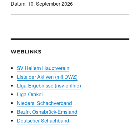
Datum:
10. September 2026
WEBLINKS
SV Hellern Hauptverein
Liste der Aktiven (mit DWZ)
Liga-Ergebnisse (nsv-online)
Liga-Orakel
Nieders. Schachverband
Bezirk Osnabrück-Emsland
Deutscher Schachbund