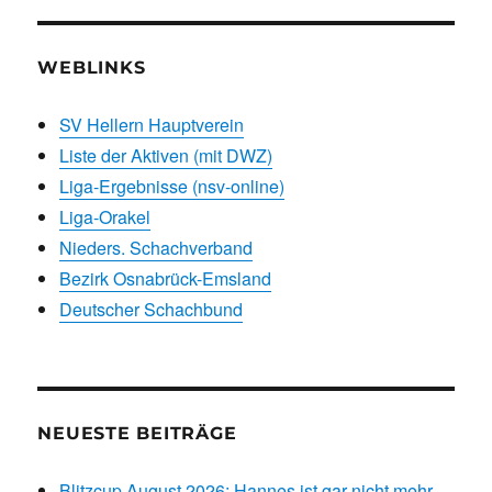
WEBLINKS
SV Hellern Hauptverein
Liste der Aktiven (mit DWZ)
Liga-Ergebnisse (nsv-online)
Liga-Orakel
Nieders. Schachverband
Bezirk Osnabrück-Emsland
Deutscher Schachbund
NEUESTE BEITRÄGE
Blitzcup August 2026: Hannes ist gar nicht mehr