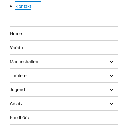
Kontakt
Home
Verein
Untermen
Mannschaften
anzeigen
Untermen
Turniere
anzeigen
Untermen
Jugend
anzeigen
Untermen
Archiv
anzeigen
Fundbüro