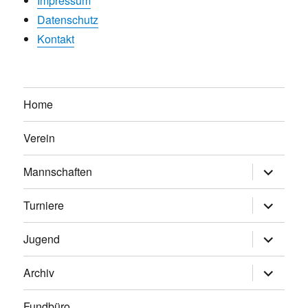
Impressum
Datenschutz
Kontakt
Home
Verein
Untermen
Mannschaften
anzeigen
Untermen
Turniere
anzeigen
Untermen
Jugend
anzeigen
Untermen
Archiv
anzeigen
Fundbüro