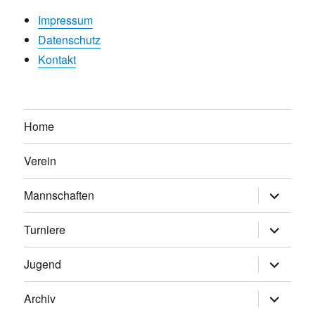
Impressum
Datenschutz
Kontakt
Home
Verein
Untermen
Mannschaften
anzeigen
Untermen
Turniere
anzeigen
Untermen
Jugend
anzeigen
Untermen
Archiv
anzeigen