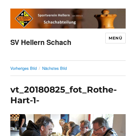
MENÜ
SV Hellern Schach
Vorheriges Bild
Nächstes Bild
vt_20180825_fot_Rothe-
Hart-1-