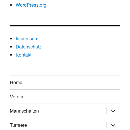
WordPress.org
Impressum
Datenschutz
Kontakt
Home
Verein
Untermen
Mannschaften
anzeigen
Untermen
Turniere
anzeigen