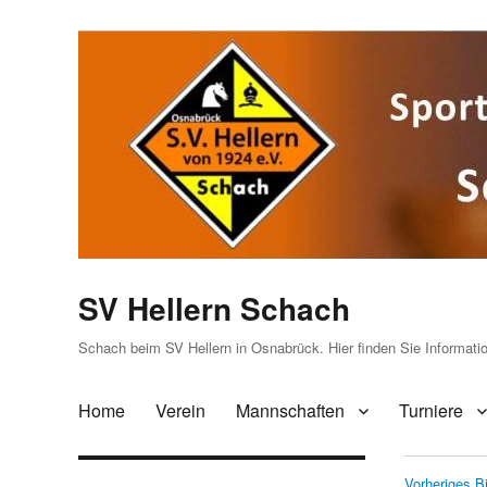
SV Hellern Schach
Schach beim SV Hellern in Osnabrück. Hier finden Sie Informat
Home
Verein
Mannschaften
Turniere
Vorheriges Bi