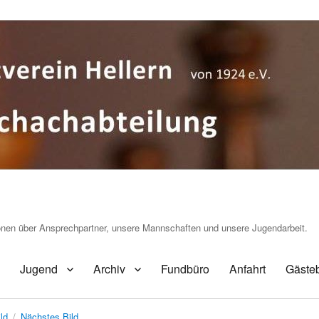
ionen über Ansprechpartner, unsere Mannschaften und unsere Jugendarbeit.
Jugend
Archiv
Fundbüro
Anfahrt
Gäste
ld
Nächstes Bild