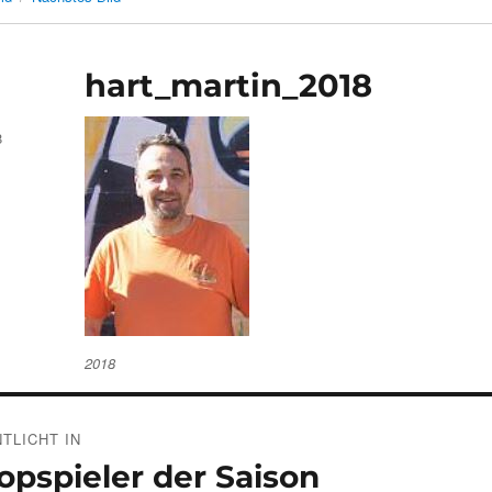
hart_martin_2018
8
2018
gsnavigation
TLICHT IN
opspieler der Saison