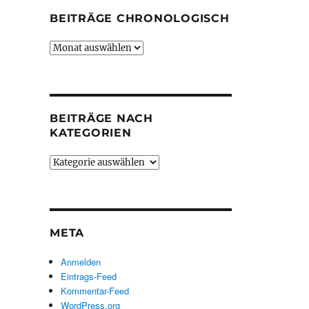
BEITRÄGE CHRONOLOGISCH
Beiträge
chronologisch
BEITRÄGE NACH
KATEGORIEN
Beiträge
nach
Kategorien
META
Anmelden
Eintrags-Feed
Kommentar-Feed
WordPress.org