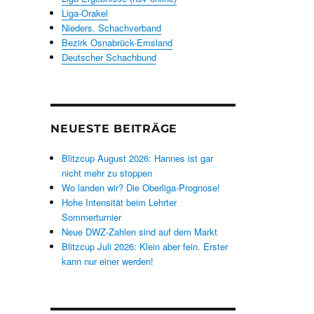
Liga-Orakel
Nieders. Schachverband
Bezirk Osnabrück-Emsland
Deutscher Schachbund
NEUESTE BEITRÄGE
Blitzcup August 2026: Hannes ist gar
nicht mehr zu stoppen
Wo landen wir? Die Oberliga-Prognose!
Hohe Intensität beim Lehrter
Sommerturnier
Neue DWZ-Zahlen sind auf dem Markt
Blitzcup Juli 2026: Klein aber fein. Erster
kann nur einer werden!