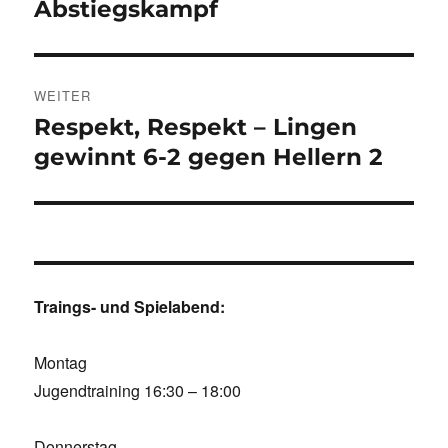
Abstiegskampf
WEITER
Respekt, Respekt – Lingen
Nächster
Beitrag:
gewinnt 6-2 gegen Hellern 2
Traings- und Spielabend:
Montag
Jugendtraining 16:30 – 18:00
Donnerstag