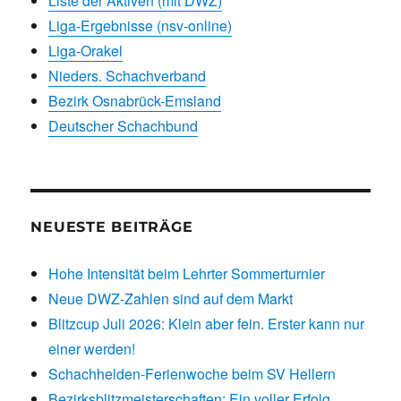
Liste der Aktiven (mit DWZ)
Liga-Ergebnisse (nsv-online)
Liga-Orakel
Nieders. Schachverband
Bezirk Osnabrück-Emsland
Deutscher Schachbund
NEUESTE BEITRÄGE
Hohe Intensität beim Lehrter Sommerturnier
Neue DWZ-Zahlen sind auf dem Markt
Blitzcup Juli 2026: Klein aber fein. Erster kann nur
einer werden!
Schachhelden-Ferienwoche beim SV Hellern
Bezirksblitzmeisterschaften: Ein voller Erfolg