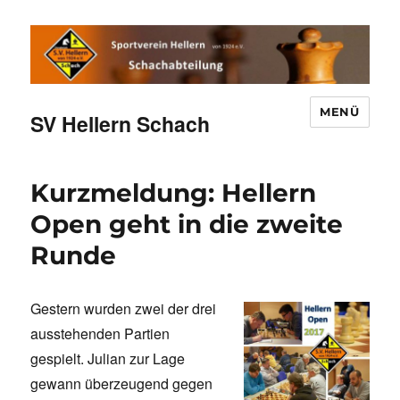
MENÜ
SV Hellern Schach
Kurzmeldung: Hellern
Open geht in die zweite
Runde
Gestern wurden zwei der drei
ausstehenden Partien
gespielt. Julian zur Lage
gewann überzeugend gegen