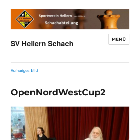
MENÜ
SV Hellern Schach
Vorheriges Bild
OpenNordWestCup2