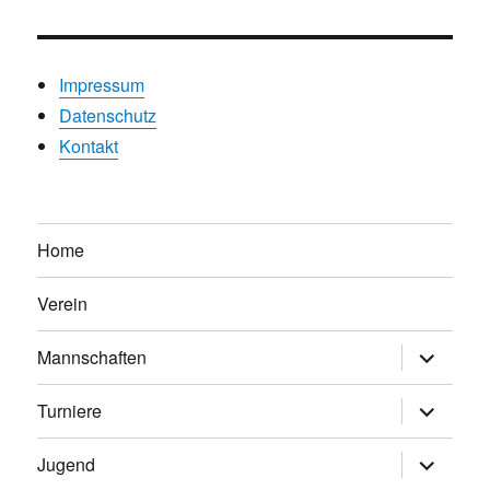
Impressum
Datenschutz
Kontakt
Home
Verein
Untermen
Mannschaften
anzeigen
Untermen
Turniere
anzeigen
Untermen
Jugend
anzeigen