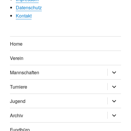
Datenschutz
Kontakt
Home
Verein
Untermen
Mannschaften
anzeigen
Untermen
Turniere
anzeigen
Untermen
Jugend
anzeigen
Untermen
Archiv
anzeigen
Fundbüro