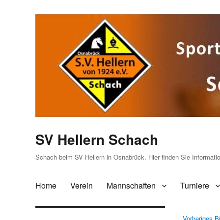
SV Hellern Schach
Schach beim SV Hellern in Osnabrück. Hier finden Sie Informat
Home
Verein
Mannschaften
Turniere
Vorheriges Bi