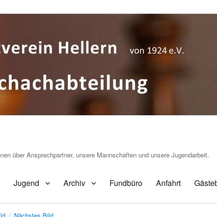
ionen über Ansprechpartner, unsere Mannschaften und unsere Jugendarbeit.
Jugend
Archiv
Fundbüro
Anfahrt
Gäste
ld
Nächstes Bild