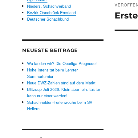
VERÖFFEN
Nieders. Schachverband
Bezirk Osnabrück-Emsland
Erste
Deutscher Schachbund
NEUESTE BEITRÄGE
Wo landen wir? Die Oberliga-Prognose!
Hohe Intensität beim Lehrter
Sommerturnier
Neue DWZ-Zahlen sind auf dem Markt
Blitzcup Juli 2026: Klein aber fein. Erster
kann nur einer werden!
Schachhelden-Ferienwoche beim SV
Hellern