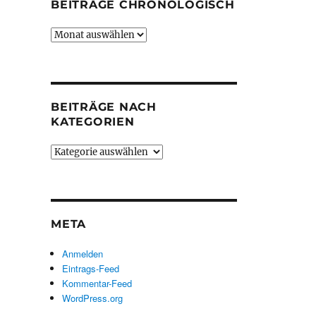
BEITRÄGE CHRONOLOGISCH
Beiträge
chronologisch
BEITRÄGE NACH
KATEGORIEN
Beiträge
nach
Kategorien
META
Anmelden
Eintrags-Feed
Kommentar-Feed
WordPress.org