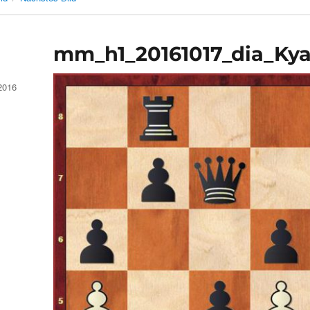
mm_h1_20161017_dia_Kya
2016