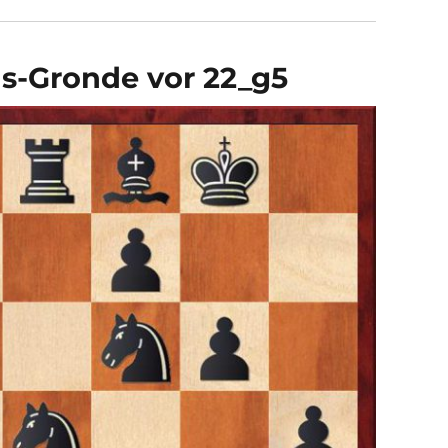
s-Gronde vor 22_g5