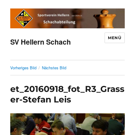
MENÜ
SV Hellern Schach
Vorheriges Bild
Nächstes Bild
et_20160918_fot_R3_Grass
er-Stefan Leis