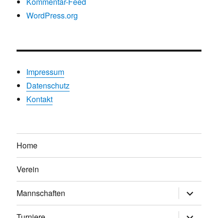
Kommentar-Feed
WordPress.org
Impressum
Datenschutz
Kontakt
Home
Verein
Untermen
Mannschaften
anzeigen
Untermen
Turniere