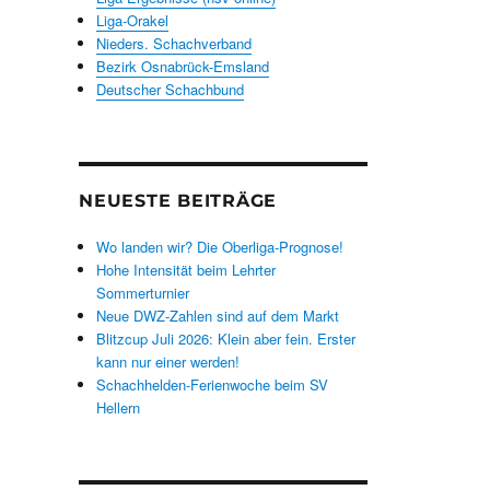
Liga-Orakel
Nieders. Schachverband
Bezirk Osnabrück-Emsland
Deutscher Schachbund
NEUESTE BEITRÄGE
Wo landen wir? Die Oberliga-Prognose!
Hohe Intensität beim Lehrter
Sommerturnier
Neue DWZ-Zahlen sind auf dem Markt
Blitzcup Juli 2026: Klein aber fein. Erster
kann nur einer werden!
Schachhelden-Ferienwoche beim SV
Hellern