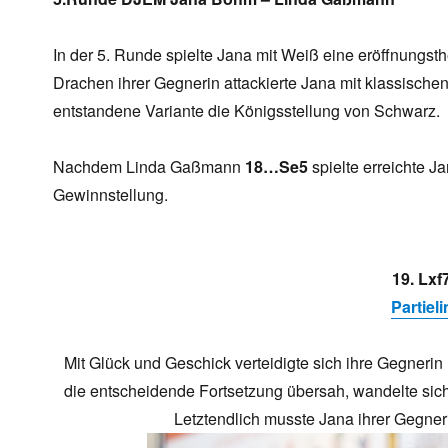
In der 5. Runde spielte Jana mit Weiß eine eröffnungst
Drachen ihrer Gegnerin attackierte Jana mit klassische
entstandene Variante die Königsstellung von Schwarz.
Nachdem Linda Gaßmann
18…Se5
spielte erreichte J
Gewinnstellung.
19. Lxf7
Partieli
Mit Glück und Geschick verteidigte sich ihre Gegner
die entscheidende Fortsetzung übersah, wandelte sic
Letztendlich musste Jana ihrer Gegner