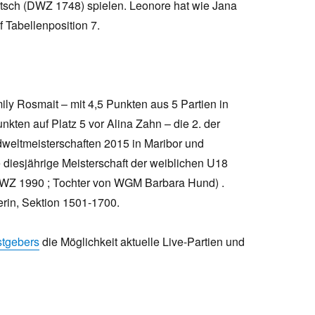
sch (DWZ 1748) spielen. Leonore hat wie Jana
f Tabellenposition 7.
y Rosmait – mit 4,5 Punkten aus 5 Partien in
nkten auf Platz 5 vor Alina Zahn – die 2. der
ndweltmeisterschaften 2015 in Maribor und
ie diesjährige Meisterschaft der weiblichen U18
d (DWZ 1990 ; Tochter von WGM Barbara Hund) .
rin, Sektion 1501-1700.
stgebers
die Möglichkeit aktuelle Live-Partien und