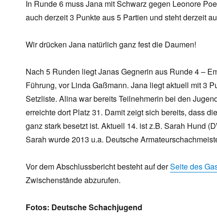
In Runde 6 muss Jana mit Schwarz gegen Leonore Poet
auch derzeit 3 Punkte aus 5 Partien und steht derzeit au
Wir drücken Jana natürlich ganz fest die Daumen!
Nach 5 Runden liegt Janas Gegnerin aus Runde 4 – Emil
Führung, vor Linda Gaßmann. Jana liegt aktuell mit 3 Pu
Setzliste. Alina war bereits Teilnehmerin bei den Juge
erreichte dort Platz 31. Damit zeigt sich bereits, dass d
ganz stark besetzt ist. Aktuell 14. ist z.B. Sarah Hun
Sarah wurde 2013 u.a. Deutsche Armateurschachmeiste
Vor dem Abschlussbericht besteht auf der
Seite des Ga
Zwischenstände abzurufen.
Fotos: Deutsche Schachjugend