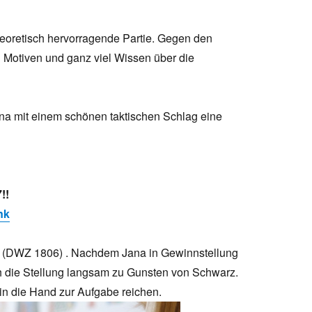
heoretisch hervorragende Partie. Gegen den
n Motiven und ganz viel Wissen über die
ana mit einem schönen taktischen Schlag eine
!!
nk
in (DWZ 1806) . Nachdem Jana in Gewinnstellung
h die Stellung langsam zu Gunsten von Schwarz.
in die Hand zur Aufgabe reichen.