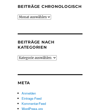
BEITRÄGE CHRONOLOGISCH
Beiträge
chronologisch
BEITRÄGE NACH
KATEGORIEN
Beiträge
nach
Kategorien
META
Anmelden
Eintrags-Feed
Kommentar-Feed
WordPress.org