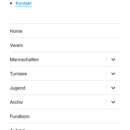
Kontakt
Home
Verein
Untermen
Mannschaften
anzeigen
Untermen
Turniere
anzeigen
Untermen
Jugend
anzeigen
Untermen
Archiv
anzeigen
Fundbüro