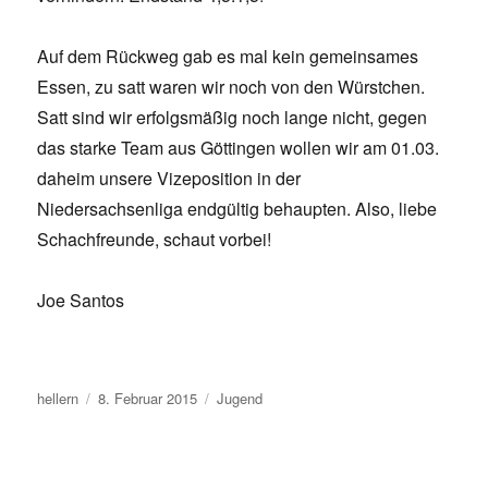
Auf dem Rückweg gab es mal kein gemeinsames
Essen, zu satt waren wir noch von den Würstchen.
Satt sind wir erfolgsmäßig noch lange nicht, gegen
das starke Team aus Göttingen wollen wir am 01.03.
daheim unsere Vizeposition in der
Niedersachsenliga endgültig behaupten. Also, liebe
Schachfreunde, schaut vorbei!
Joe Santos
Autor
Veröffentlicht
Kategorien
hellern
8. Februar 2015
Jugend
am