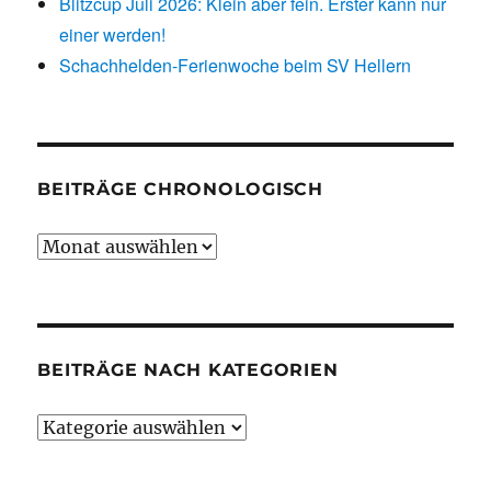
Blitzcup Juli 2026: Klein aber fein. Erster kann nur
einer werden!
Schachhelden-Ferienwoche beim SV Hellern
BEITRÄGE CHRONOLOGISCH
Beiträge
chronologisch
BEITRÄGE NACH KATEGORIEN
Beiträge
nach
Kategorien