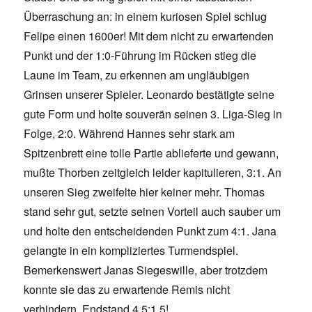
Überraschung an: in einem kuriosen Spiel schlug
Felipe einen 1600er! Mit dem nicht zu erwartenden
Punkt und der 1:0-Führung im Rücken stieg die
Laune im Team, zu erkennen am ungläubigen
Grinsen unserer Spieler. Leonardo bestätigte seine
gute Form und holte souverän seinen 3. Liga-Sieg in
Folge, 2:0. Während Hannes sehr stark am
Spitzenbrett eine tolle Partie ablieferte und gewann,
mußte Thorben zeitgleich leider kapitulieren, 3:1. An
unseren Sieg zweifelte hier keiner mehr. Thomas
stand sehr gut, setzte seinen Vorteil auch sauber um
und holte den entscheidenden Punkt zum 4:1. Jana
gelangte in ein kompliziertes Turmendspiel.
Bemerkenswert Janas Siegeswille, aber trotzdem
konnte sie das zu erwartende Remis nicht
verhindern. Endstand 4,5:1,5!