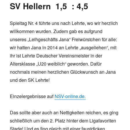
SV Hellern 1,5 : 4,5
Spieltag Nr. 4 führte uns nach Lehrte, wo wir herzlich
willkommen wurden. Zudem gab es aufgrund
unseres „Leihgeschäfts Jana“ Freiwürstchen für alle:
wir hatten Jana in 2014 an Lehrte „ausgeliehen“, mit
ihr ist Lehrte Deutscher Vereinsmeister in der
Altersklasse „U20 weiblich“ geworden. Dafür
nochmals meinen herzlichen Glückwunsch an Jana
und den SK Lehrte!
Einzelergebnisse auf
NSV-online.de.
Das sollte aber auch an Nettigkeiten reichen, es ging
schließlich um den 2. Platz hinter dem Ligafavoriten
Stade! Und es fing gleich mit einer faustdicken