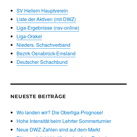
SV Hellern Hauptverein
Liste der Aktiven (mit DWZ)
Liga-Ergebnisse (nsv-online)
Liga-Orakel
Nieders. Schachverband
Bezirk Osnabrück-Emsland
Deutscher Schachbund
NEUESTE BEITRÄGE
Wo landen wir? Die Oberliga-Prognose!
Hohe Intensität beim Lehrter Sommerturnier
Neue DWZ-Zahlen sind auf dem Markt