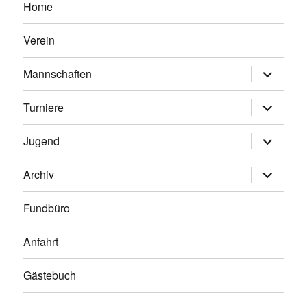
Home
Verein
Untermen
Mannschaften
anzeigen
Untermen
Turniere
anzeigen
Untermen
Jugend
anzeigen
Untermen
Archiv
anzeigen
Fundbüro
Anfahrt
Gästebuch