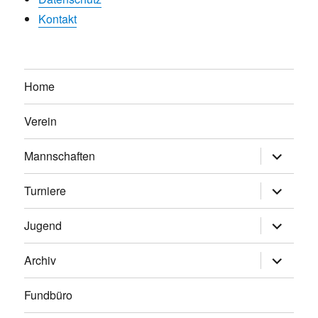
Kontakt
Home
Verein
Untermen
Mannschaften
anzeigen
Untermen
Turniere
anzeigen
Untermen
Jugend
anzeigen
Untermen
Archiv
anzeigen
Fundbüro