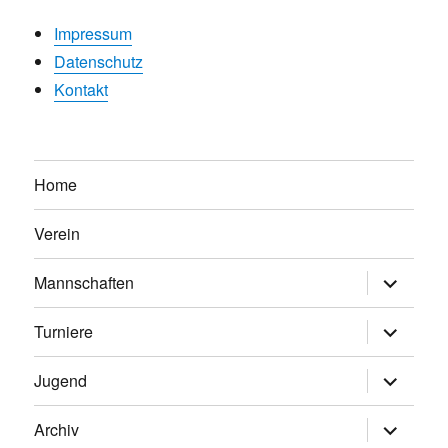
Impressum
Datenschutz
Kontakt
Home
Verein
Untermen
Mannschaften
anzeigen
Untermen
Turniere
anzeigen
Untermen
Jugend
anzeigen
Untermen
Archiv
anzeigen