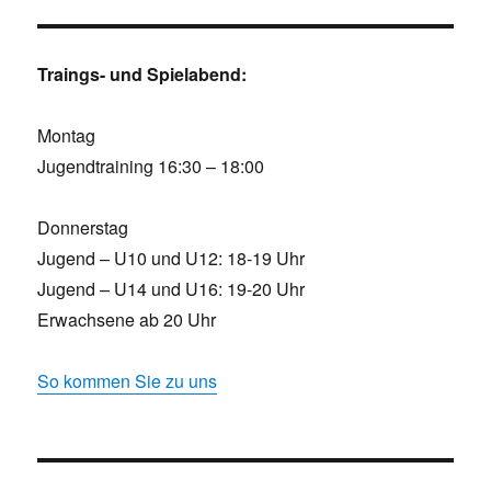
Traings- und Spielabend:
Montag
Jugendtraining 16:30 – 18:00
Donnerstag
Jugend – U10 und U12: 18-19 Uhr
Jugend – U14 und U16: 19-20 Uhr
Erwachsene ab 20 Uhr
So kommen Sie zu uns