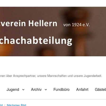
ionen über Ansprechpartner, unsere Mannschaften und unsere Jugendarbeit.
Jugend
Archiv
Fundbüro
Anfahrt
Gäste
ld
Nächstes Bild