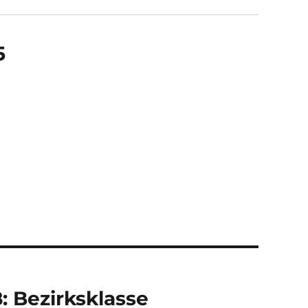
5
: Bezirksklasse