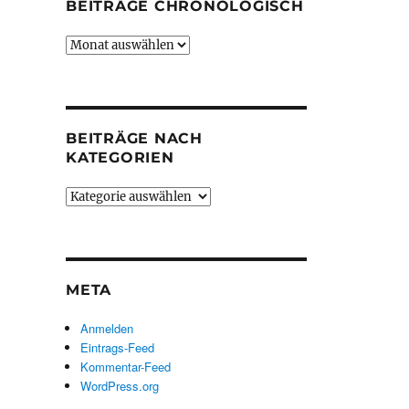
BEITRÄGE CHRONOLOGISCH
Beiträge
chronologisch
BEITRÄGE NACH
KATEGORIEN
Beiträge
nach
Kategorien
META
Anmelden
Eintrags-Feed
Kommentar-Feed
WordPress.org