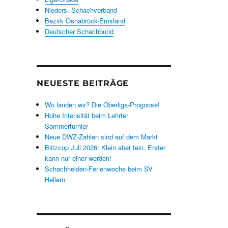
Nieders. Schachverband
Bezirk Osnabrück-Emsland
Deutscher Schachbund
NEUESTE BEITRÄGE
Wo landen wir? Die Oberliga-Prognose!
Hohe Intensität beim Lehrter
Sommerturnier
Neue DWZ-Zahlen sind auf dem Markt
Blitzcup Juli 2026: Klein aber fein. Erster
kann nur einer werden!
Schachhelden-Ferienwoche beim SV
Hellern