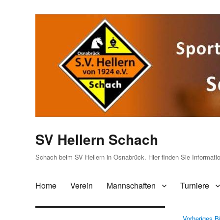
SV Hellern Schach
Schach beim SV Hellern in Osnabrück. Hier finden Sie Informat
Home
Verein
Mannschaften
Turniere
Vorheriges Bi