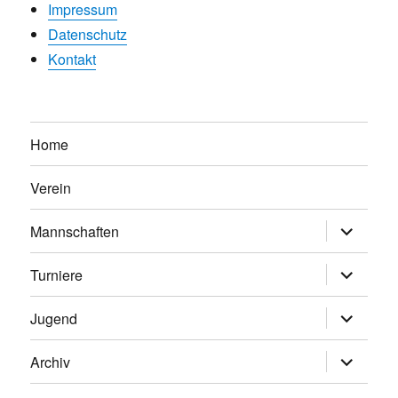
Impressum
Datenschutz
Kontakt
Home
Verein
Untermen
Mannschaften
anzeigen
Untermen
Turniere
anzeigen
Untermen
Jugend
anzeigen
Untermen
Archiv
anzeigen