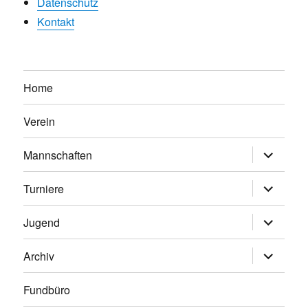
Datenschutz
Kontakt
Home
Verein
Untermen
Mannschaften
anzeigen
Untermen
Turniere
anzeigen
Untermen
Jugend
anzeigen
Untermen
Archiv
anzeigen
Fundbüro