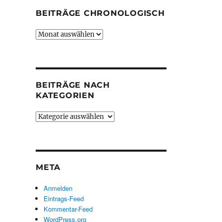
BEITRÄGE CHRONOLOGISCH
Beiträge
chronologisch
BEITRÄGE NACH
KATEGORIEN
Beiträge
nach
Kategorien
META
Anmelden
Eintrags-Feed
Kommentar-Feed
WordPress.org