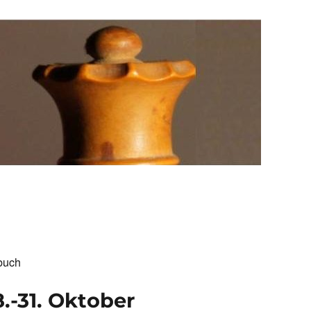
buch
.-31. Oktober