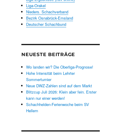
Liga-Orakel
Nieders. Schachverband
Bezirk Osnabrück-Emsland
Deutscher Schachbund
NEUESTE BEITRÄGE
Wo landen wir? Die Oberliga-Prognose!
Hohe Intensität beim Lehrter
Sommerturnier
Neue DWZ-Zahlen sind auf dem Markt
Blitzcup Juli 2026: Klein aber fein. Erster
kann nur einer werden!
Schachhelden-Ferienwoche beim SV
Hellern