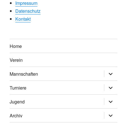
Impressum
Datenschutz
Kontakt
Home
Verein
Untermen
Mannschaften
anzeigen
Untermen
Turniere
anzeigen
Untermen
Jugend
anzeigen
Untermen
Archiv
anzeigen