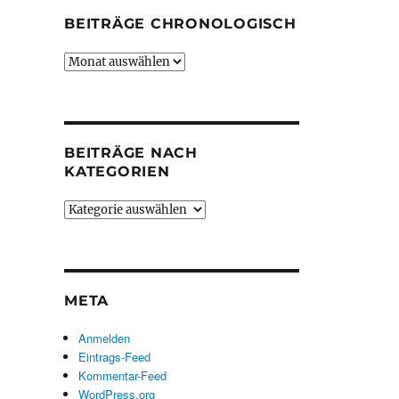
BEITRÄGE CHRONOLOGISCH
Beiträge
chronologisch
BEITRÄGE NACH
KATEGORIEN
Beiträge
nach
Kategorien
META
Anmelden
Eintrags-Feed
Kommentar-Feed
WordPress.org