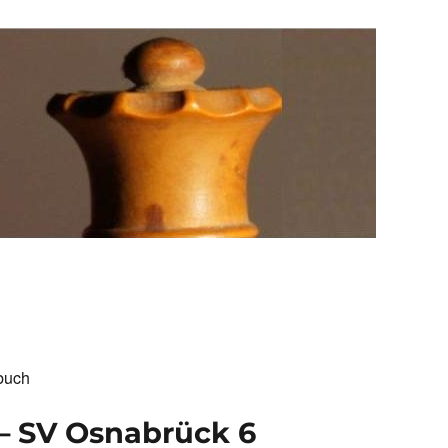
buch
 – SV Osnabrück 6