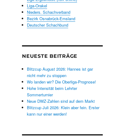
Liga-Orakel
Nieders. Schachverband
Bezirk Osnabrück-Emsland
Deutscher Schachbund
NEUESTE BEITRÄGE
Blitzcup August 2026: Hannes ist gar
nicht mehr zu stoppen
Wo landen wir? Die Oberliga-Prognose!
Hohe Intensität beim Lehrter
Sommerturnier
Neue DWZ-Zahlen sind auf dem Markt
Blitzcup Juli 2026: Klein aber fein. Erster
kann nur einer werden!