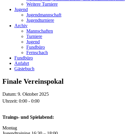
Weitere Turniere
Jugend
Jugendmannschaft
Jugendturniere
Archiv
Mannschaften
Turniere
Jugend
Fundbüro
Fernschach
Fundbüro
Anfahrt
Gästebuch
Finale Vereinspokal
Datum:
9. Oktober 2025
Uhrzeit:
0:00 - 0:00
Traings- und Spielabend:
Montag
Jugendtraining 16:30 – 18:00