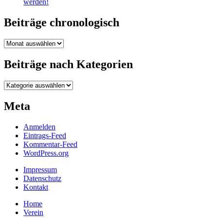
werden!
Beiträge chronologisch
Beiträge
chronologisch
Beiträge nach Kategorien
Beiträge
nach
Kategorien
Meta
Anmelden
Eintrags-Feed
Kommentar-Feed
WordPress.org
Impressum
Datenschutz
Kontakt
Home
Verein