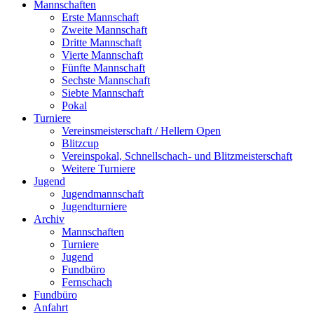
Mannschaften
Erste Mannschaft
Zweite Mannschaft
Dritte Mannschaft
Vierte Mannschaft
Fünfte Mannschaft
Sechste Mannschaft
Siebte Mannschaft
Pokal
Turniere
Vereinsmeisterschaft / Hellern Open
Blitzcup
Vereinspokal, Schnellschach- und Blitzmeisterschaft
Weitere Turniere
Jugend
Jugendmannschaft
Jugendturniere
Archiv
Mannschaften
Turniere
Jugend
Fundbüro
Fernschach
Fundbüro
Anfahrt