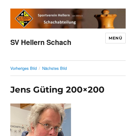
MENÜ
SV Hellern Schach
Vorheriges Bild
Nächstes Bild
Jens Güting 200×200