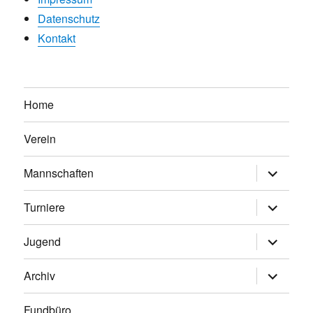
Datenschutz
Kontakt
Home
Verein
Untermen
Mannschaften
anzeigen
Untermen
Turniere
anzeigen
Untermen
Jugend
anzeigen
Untermen
Archiv
anzeigen
Fundbüro