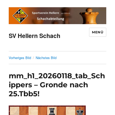
MENÜ
SV Hellern Schach
Vorheriges Bild
Nächstes Bild
mm_h1_20260118_tab_Sch
ippers – Gronde nach
25.Tbb5!